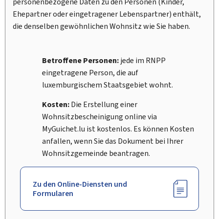
personenbezogene Daten zu den Personen (Kinder,
Ehepartner oder eingetragener Lebenspartner) enthält,
die denselben gewöhnlichen Wohnsitz wie Sie haben.
Betroffene Personen:
jede im RNPP
eingetragene Person, die auf
luxemburgischem Staatsgebiet wohnt.
Kosten:
Die Erstellung einer
Wohnsitzbescheinigung online via
My
Guichet.lu ist kostenlos. Es können Kosten
anfallen, wenn Sie das Dokument bei Ihrer
Wohnsitzgemeinde beantragen.
Zu den Online-Diensten und
Formularen