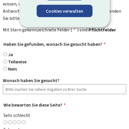
wissen, was wir verbessern können. Sie erhalten keine
Cookies verwalten
Antwort auf Ihr Feedback. Für spezifische Fragen verwenden
Sie bitte das Kontaktformular.
Mit Stern gekennzeichnete Felder (
*
) sind
Pflichtfelder
.
Haben Sie gefunden, wonach Sie gesucht haben?
*
Ja
Teilweise
Nein
Wonach haben Sie gesucht?
Wie bewerten Sie diese Seite?
*
Sehr schlecht