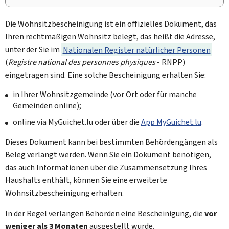
Die Wohnsitzbescheinigung ist ein offizielles Dokument, das
Ihren rechtmäßigen Wohnsitz belegt, das heißt die Adresse,
unter der Sie im
Nationalen Register natürlicher Personen
(
Registre national des personnes physiques
- RNPP)
eingetragen sind. Eine solche Bescheinigung erhalten Sie:
in Ihrer Wohnsitzgemeinde (vor Ort oder für manche
Gemeinden online);
online via
My
Guichet.lu oder über die
App
My
Guichet.lu
.
Dieses Dokument kann bei bestimmten Behördengängen als
Beleg verlangt werden. Wenn Sie ein Dokument benötigen,
das auch Informationen über die Zusammensetzung Ihres
Haushalts enthält, können Sie eine erweiterte
Wohnsitzbescheinigung erhalten.
In der Regel verlangen Behörden eine Bescheinigung, die
vor
weniger als 3 Monaten
ausgestellt wurde.