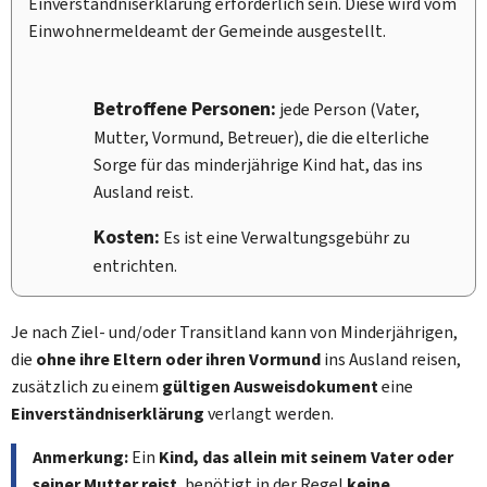
Einverständniserklärung erforderlich sein. Diese wird vom
Einwohnermeldeamt der Gemeinde ausgestellt.
Betroffene Personen:
jede Person (Vater,
Mutter, Vormund, Betreuer), die die elterliche
Sorge für das minderjährige Kind hat, das ins
Ausland reist.
Kosten:
Es ist eine Verwaltungsgebühr zu
entrichten.
Je nach Ziel- und/oder Transitland kann von Minderjährigen,
die
ohne ihre Eltern oder ihren Vormund
ins Ausland reisen,
zusätzlich zu einem
gültigen Ausweisdokument
eine
Einverständniserklärung
verlangt werden.
Anmerkung:
Ein
Kind, das allein mit seinem Vater oder
seiner Mutter reist
, benötigt in der Regel
keine