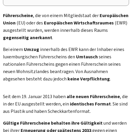
Führerscheine
, die von einem Mitgliedstaat der
Europäischen
Union
(EU) oder des
Europäischen Wirtschaftsraumes
(EWR)
ausgestellt wurden, werden innerhalb dieses Raums
gegenseitig anerkannt
.
Bei einem
Umzug
innerhalb des EWR kann der Inhaber eines
luxemburgischen Führerscheins den
Umtausch
seines
nationalen Führerscheins gegen einen Führerschein seines
neuen Wohnsitzlandes beantragen. Von Ausnahmen
abgesehen besteht dazu jedoch
keine Verpflichtung
.
Seit dem 19. Januar 2013 haben
alle neuen Führerscheine
, die
in der EU ausgestellt werden, ein
identisches Format
. Sie sind
aus Plastik und haben Scheckkartenformat.
Gültige Führerscheine behalten ihre Gültigkeit
und werden
bei ihrer
Erneuerung oder spätestens 2033
gegen einen