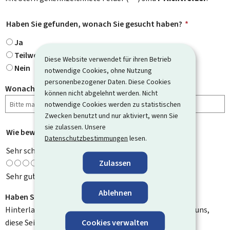
Haben Sie gefunden, wonach Sie gesucht haben?
*
Ja
Teilweise
Diese Website verwendet für ihren Betrieb
Nein
notwendige Cookies, ohne Nutzung
personenbezogener Daten. Diese Cookies
Wonach haben Sie gesucht?
können nicht abgelehnt werden. Nicht
notwendige Cookies werden zu statistischen
Zwecken benutzt und nur aktiviert, wenn Sie
sie zulassen. Unsere
Wie bewerten Sie diese Seite?
*
Datenschutzbestimmungen
lesen.
Sehr schlecht
Zulassen
Sehr gut
Ablehnen
Haben Sie Verbesserungsvorschläge?
Hinterlassen Sie uns einen Kommentar und helfen Sie uns,
Cookies verwalten
diese Seite zu verbessern. Bitte geben Sie keine