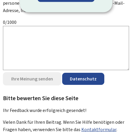
personenbezogenen Daten an, wie zum Beispiel Ihre E-Mail-
Adresse, Ihren Namen oder Ihre Telefonnummer.
0/1000
Ihre Meinung senden
Datenschutz
Bitte bewerten Sie diese Seite
Ihr Feedback wurde
erfolgreich
gesendet!
Vielen Dank für Ihren Beitrag. Wenn Sie Hilfe benötigen oder
Fragen haben, verwenden Sie bitte das
Kontaktformular
.