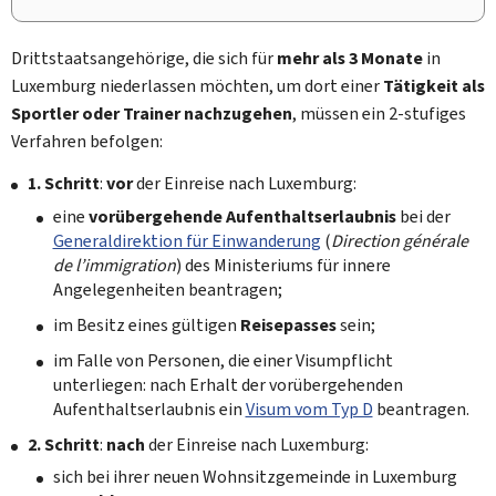
Drittstaatsangehörige, die sich für
mehr als 3 Monate
in
Luxemburg niederlassen möchten, um dort einer
Tätigkeit als
Sportler oder Trainer nachzugehen
, müssen ein 2-stufiges
Verfahren befolgen:
1. Schritt
:
vor
der Einreise nach Luxemburg:
eine
vorübergehende Aufenthaltserlaubnis
bei der
Generaldirektion für Einwanderung
(
Direction générale
de l’immigration
) des Ministeriums für innere
Angelegenheiten beantragen;
im Besitz eines gültigen
Reisepasses
sein;
im Falle von Personen, die einer Visumpflicht
unterliegen: nach Erhalt der vorübergehenden
Aufenthaltserlaubnis ein
Visum vom Typ D
beantragen.
2. Schritt
:
nach
der Einreise nach Luxemburg:
sich bei ihrer neuen Wohnsitzgemeinde in Luxemburg