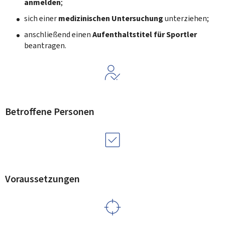
anmelden
;
sich einer
medizinischen Untersuchung
unterziehen;
anschließend einen
Aufenthaltstitel für Sportler
beantragen.
Betroffene Personen
Voraussetzungen