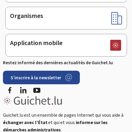
Organismes
Application mobile
Restez informé des dernières actualités de Guichet.lu
S’inscrire à la newsletter
Facebook
LinkedIn
Youtube
Guichet.lu est un ensemble de pages Internet qui vous aide à
échanger avec l’État
et qui et vous
informe sur les
démarches administratives
.