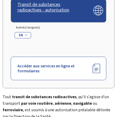
Transit de substances
radioactives - autorisation
Autre(s) langue(s)
EN
Accéder aux services en ligne et
formulaires
Tout
transit de substances radioactives
, qu’il s’agisse d’un
transport
par voie routière
,
aérienne
,
navigable
ou
ferroviaire
, est soumis à une autorisation préalable délivrée
par la Direction de la Santé.