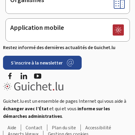
Application mobile
Restez informé des dernières actualités de Guichet.lu
S’inscrire à la newsletter
Facebook
LinkedIn
Youtube
Guichet.lu est un ensemble de pages Internet qui vous aide à
échanger avec l’État
et qui et vous
informe sur les
démarches administratives
.
Aide
Contact
Plan du site
Accessibilité
Aspects légaux
Gestion des cookies