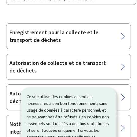
Enregistrement pour la collecte et le
Sous-
transport de déchets
rubriques
Autorisation de collecte et de transport
de déchets
Autorisation de négoce ou de courtage de
Ce site utilise des cookies essentiels
déchets
nécessaires à son bon fonctionnement, sans
usage de données à caractère personnel, et
ne pouvant pas être refusés. Des cookies non
Notification pour le transfert national ou
essentiels sont utilisés à des fins statistiques
et seront activés uniquement si vous les
international de déchets