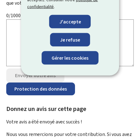
que votre e-mail, nom, numéro de téléphone, etc.
confidentialité
.
0/1000
J'accepte
Je refuse
Gérer les cookies
Envoyer votre avis
Protection des données
Donnez un avis sur cette page
Votre avis a été envoyé avec
succès !
Nous vous remercions pour votre contribution. Si vous avez