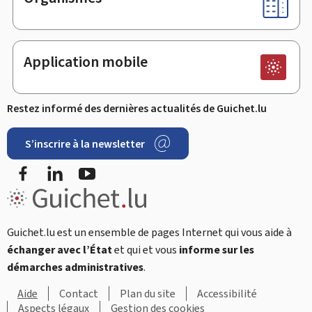
Application mobile
Restez informé des dernières actualités de Guichet.lu
S’inscrire à la newsletter
Facebook
LinkedIn
Youtube
Guichet.lu est un ensemble de pages Internet qui vous aide à
échanger avec l’État
et qui et vous
informe sur les
démarches administratives
.
Aide
Contact
Plan du site
Accessibilité
Aspects légaux
Gestion des cookies