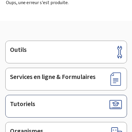
Oups, une erreur s'est produite.
Outils
Pied
de
page
Services en ligne & Formulaires
Tutoriels
Organismes