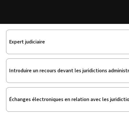
Sous-
Expert judiciaire
rubriques
Introduire un recours devant les juridictions administ
Échanges électroniques en relation avec les juridicti