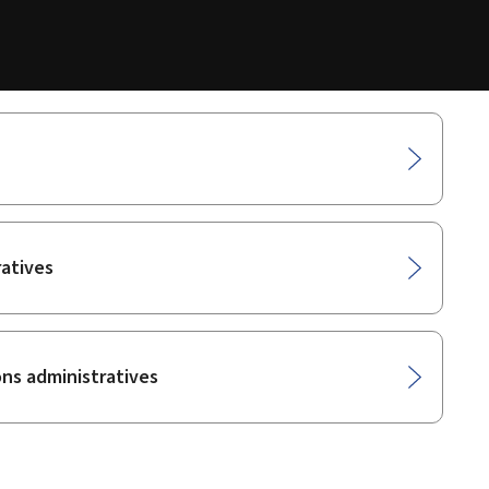
ratives
ons administratives