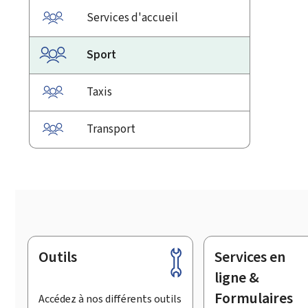
Services d'accueil
Sport
Taxis
Transport
Outils
Services en
Pied
de
ligne &
page
Formulaires
Accédez à nos différents outils