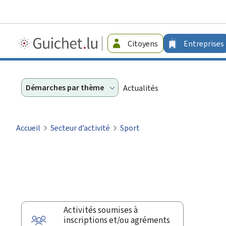
Guichet.lu
Citoyens
Entreprises
-
Entreprises
Démarches par thème
Actualités
Accueil
Secteur d’activité
Sport
Activités soumises à
inscriptions et/ou agréments