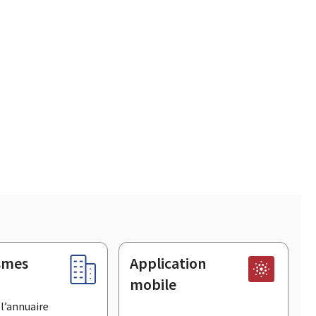
smes
Application
mobile
l’annuaire