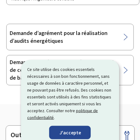
Demande d’agrément pour la réalisation
Sous-
d’audits énergétiques
rubriques
Demande d’agrément pour l’établissement
de certificats de performance énergétique
Ce site utilise des cookies essentiels
nécessaires à son bon fonctionnement, sans
de bâtiments
usage de données à caractère personnel, et
ne pouvant pas être refusés. Des cookies non
essentiels sont utilisés à des fins statistiques
et seront activés uniquement si vous les
acceptez. Consulter notre
politique de
confidentialité
.
J'accepte
Outils
Pied