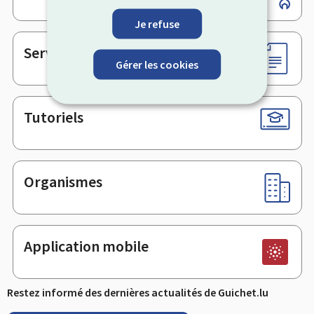
de
Je refuse
page
Services en ligne & Formulaires
Gérer les cookies
Tutoriels
Organismes
Application mobile
Restez informé des dernières actualités de Guichet.lu