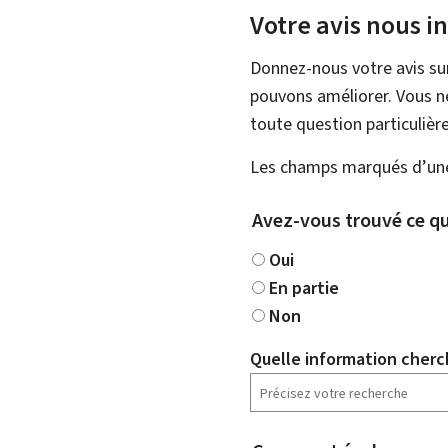
Votre avis nous i
Donnez-nous votre avis su
pouvons améliorer. Vous ne
toute question particulière
Les champs marqués d’une 
Avez-vous trouvé ce qu
Oui
En partie
Non
Quelle information cherc