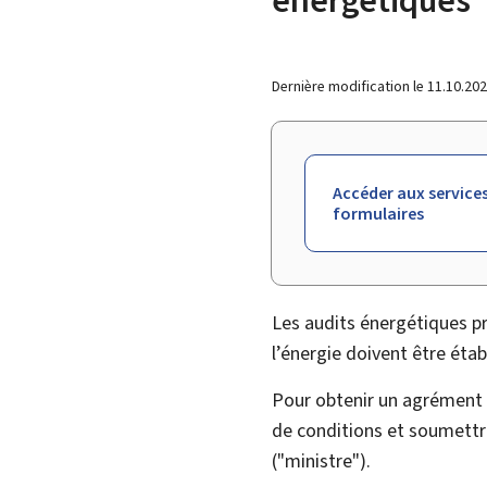
Dernière modification le
11.10.20
Accéder aux services
formulaires
Les audits énergétiques p
l’énergie doivent être étab
Pour obtenir un agrément p
de conditions et soumettr
("ministre").