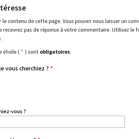
ntéresse
r le contenu de cette page. Vous pouvez nous laisser un co
 recevrez pas de réponse à votre commentaire. Utilisez le 
.
étoile (
*
) sont
obligatoires
.
e vous cherchiez ?
*
hiez-vous ?