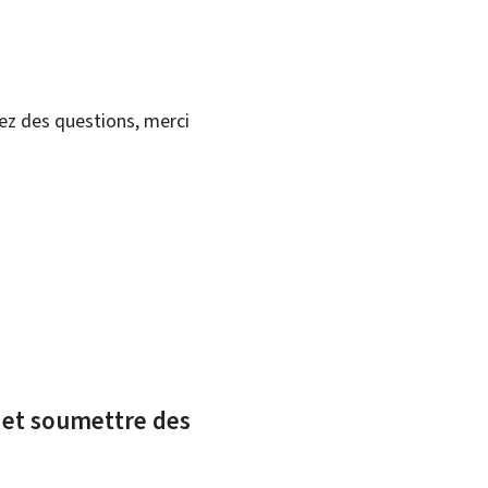
vez des questions, merci
x et soumettre des