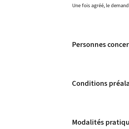
Une fois agréé, le demande
Personnes conce
Conditions préal
Modalités pratiq