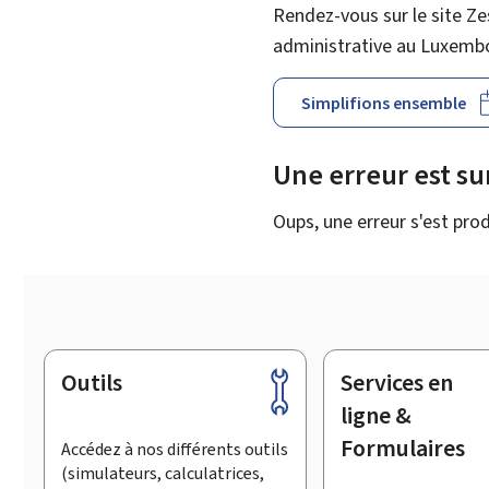
Rendez-vous sur le site Ze
administrative au Luxemb
Simplifions ensemble
Une erreur est s
Oups, une erreur s'est prod
Outils
Services en
Pied
de
ligne &
page
Formulaires
Accédez à nos différents outils
(simulateurs, calculatrices,