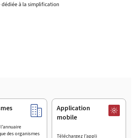
dédiée à la simplification
smes
Application
mobile
l’annuaire
que des organismes
Téléchargez l’appli