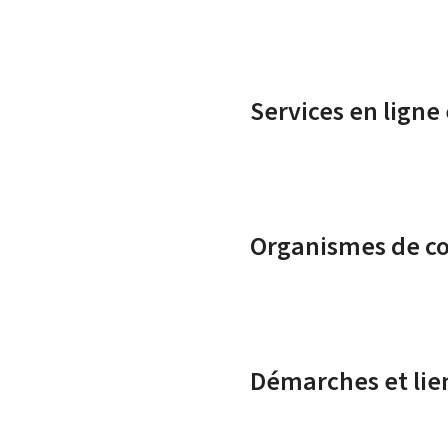
Services en ligne
Organismes de c
Démarches et lie