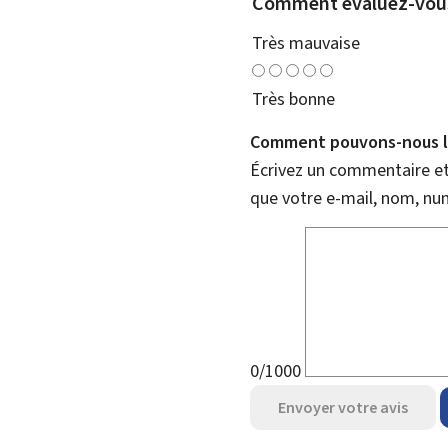
Comment évaluez-vous
Très mauvaise
Très bonne
Comment pouvons-nous l'
Écrivez un commentaire et 
que votre e-mail, nom, nu
0/1000
Envoyer votre avis