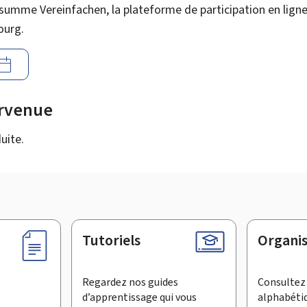
summe Vereinfachen, la plateforme de participation en ligne 
ourg.
urvenue
uite.
Tutoriels
Organi
Regardez nos guides
Consultez 
d’apprentissage qui vous
alphabéti