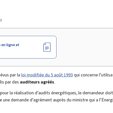
22
 en ligne et
révus par la
loi modifiée du 5 août 1993
qui concerne l’utilisa
lis par des
auditeurs agréés
.
our la réalisation d’audits énergétiques, le demandeur doit
e une demande d’agrément auprès du ministre qui a l’Énergi