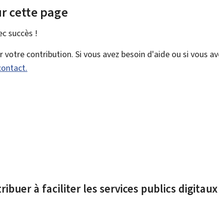
r cette page
vec
succès !
votre contribution. Si vous avez besoin d'aide ou si vous a
contact.
ibuer à faciliter les services publics digitau