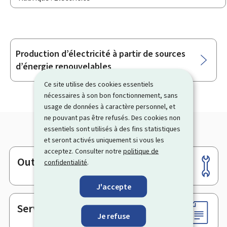
Production d’électricité à partir de sources
Sous-
d’énergie renouvelables
rubriques
Ce site utilise des cookies essentiels
nécessaires à son bon fonctionnement, sans
usage de données à caractère personnel, et
ne pouvant pas être refusés. Des cookies non
essentiels sont utilisés à des fins statistiques
et seront activés uniquement si vous les
acceptez. Consulter notre
politique de
Outils
confidentialité
.
Pied
de
J'accepte
page
Services en ligne & Formulaires
Je refuse