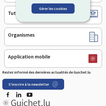
Gérer les cookies
Tutoriels
Organismes
Application mobile
Restez informé des dernières actualités de Guichet.lu
S’inscrire à la newsletter
Facebook
LinkedIn
Youtube