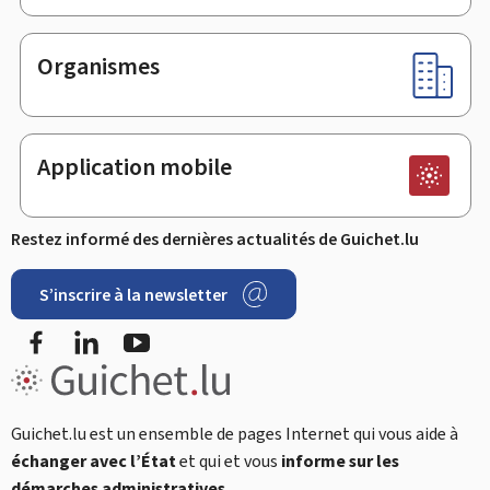
Organismes
Application mobile
Restez informé des dernières actualités de Guichet.lu
S’inscrire à la newsletter
Facebook
LinkedIn
Youtube
Guichet.lu est un ensemble de pages Internet qui vous aide à
échanger avec l’État
et qui et vous
informe sur les
démarches administratives
.