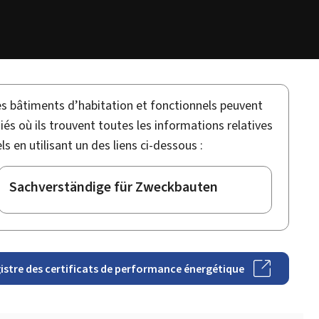
s bâtiments d’habitation et fonctionnels peuvent
iés où ils trouvent toutes les informations relatives
 en utilisant un des liens ci-dessous :
Sachverständige für Zweckbauten
istre des certificats de performance énergétique