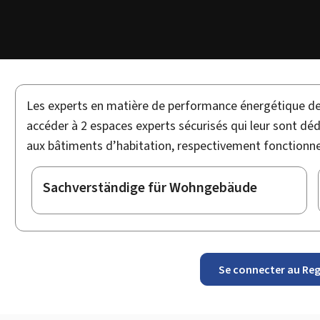
Les experts en matière de performance énergétique de
accéder à 2 espaces experts sécurisés qui leur sont déd
aux bâtiments d’habitation, respectivement fonctionnels
Sachverständige für Wohngebäude
Se connecter au Reg