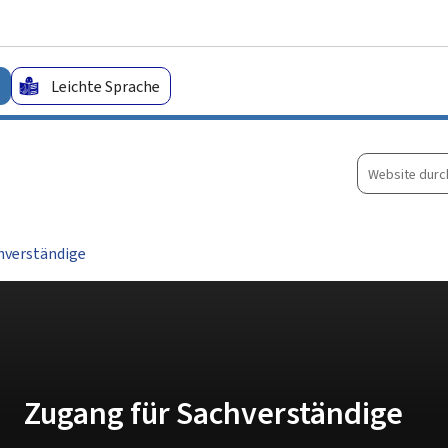
Zum Hauptmenü
Zum Inhalt
Leichte Sprache
Website
durchsuche
hverständige
Zugang für Sachverständige