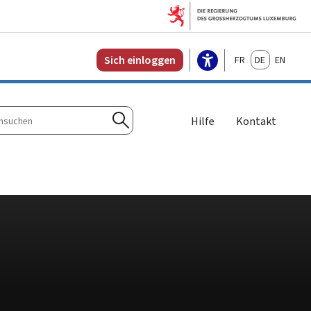
Français
Deutsch
English
Sich einloggen
Hilfe
Kontakt
n
Suchen