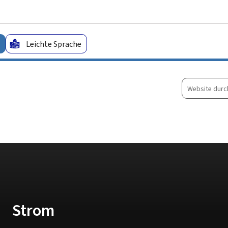
Zum Hauptmenü
Zum Inhalt
Leichte Sprache
Website
durchsuche
Strom