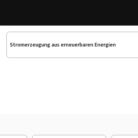
Unterrubriken
Stromerzeugung aus erneuerbaren Energien