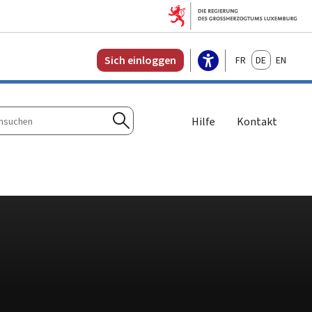
Français
Deutsch
English
Sich einloggen
Hilfe
Kontakt
n
Suchen