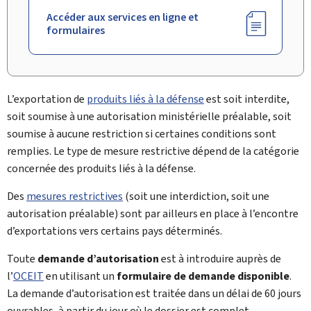
Accéder aux services en ligne et
formulaires
L’exportation de
produits liés à la défense
est soit interdite,
soit soumise à une autorisation ministérielle préalable, soit
soumise à aucune restriction si certaines conditions sont
remplies. Le type de mesure restrictive dépend de la catégorie
concernée des produits liés à la défense.
Des
mesures restrictives
(soit une interdiction, soit une
autorisation préalable) sont par ailleurs en place à l’encontre
d’exportations vers certains pays déterminés.
Toute
demande d’autorisation
est à introduire auprès de
l’
OCEIT
en utilisant un
formulaire de demande disponible
.
La demande d’autorisation est traitée dans un délai de 60 jours
ouvrables, à partir du jour où le dossier est complet.