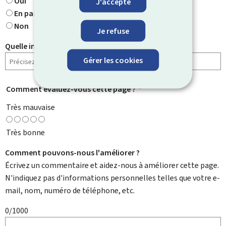
Oui
J'accepte
En partie
Non
Je refuse
Quelle information cherchiez-vous ?
Gérer les cookies
Comment évaluez-vous cette page ?
*
Très mauvaise
Très bonne
Comment pouvons-nous l'améliorer ?
Écrivez un commentaire et aidez-nous à améliorer cette page.
N'indiquez pas d'informations personnelles telles que votre e-
mail, nom, numéro de téléphone, etc.
0/1000