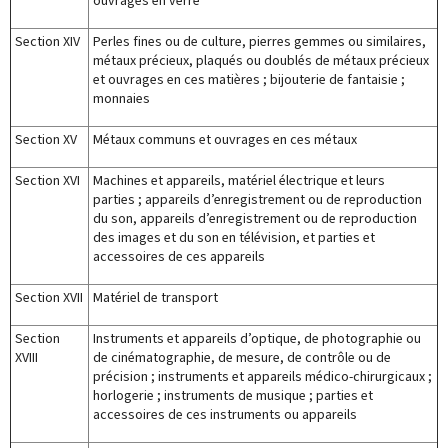
ouvrages en verre
Section XIV
Perles fines ou de culture, pierres gemmes ou similaires,
métaux précieux, plaqués ou doublés de métaux précieux
et ouvrages en ces matières ; bijouterie de fantaisie ;
monnaies
Section XV
Métaux communs et ouvrages en ces métaux
Section XVI
Machines et appareils, matériel électrique et leurs
parties ; appareils d’enregistrement ou de reproduction
du son, appareils d’enregistrement ou de reproduction
des images et du son en télévision, et parties et
accessoires de ces appareils
Section XVII
Matériel de transport
Section
Instruments et appareils d’optique, de photographie ou
XVIII
de cinématographie, de mesure, de contrôle ou de
précision ; instruments et appareils médico-chirurgicaux ;
horlogerie ; instruments de musique ; parties et
accessoires de ces instruments ou appareils