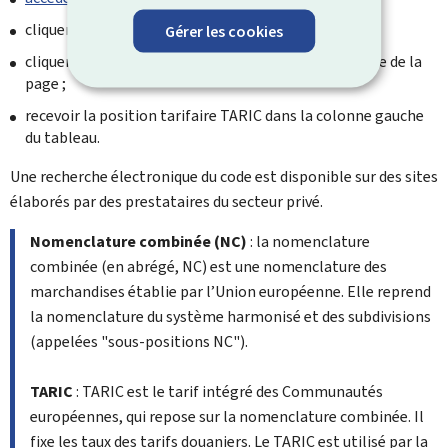
cliquer sur la Section concernée en bas de la page ;
Gérer les cookies
cliquer sur le chapitre, et position, concernés en base de la
page ;
recevoir la position tarifaire TARIC dans la colonne gauche
du tableau.
Une recherche électronique du code est disponible sur des sites
élaborés par des prestataires du secteur privé.
Nomenclature combinée (NC)
: la nomenclature
combinée (en abrégé, NC) est une nomenclature des
marchandises établie par l’Union européenne. Elle reprend
la nomenclature du système harmonisé et des subdivisions
(appelées "sous-positions NC").
TARIC
: TARIC est le tarif intégré des Communautés
européennes, qui repose sur la nomenclature combinée. Il
fixe les taux des tarifs douaniers. Le TARIC est utilisé par la