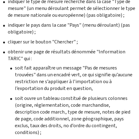
indiquer le type de mesure recherché dans la case "Type de
mesure" (un menu déroulant permet de sélectionner le type
de mesure nationale ou européenne) (pas obligatoire) ;
indiquer le pays dans la case "Pays" (menu déroulant) (pas
obligatoire) ;
cliquer sur le bouton "Chercher" ;
obtenir une page de résultats dénommée "Information
TARIC" qui :
soit fait apparaître un message "Pas de mesures
trouvées" dans un encadré vert, ce qui signifie qu’aucune
restriction ne s’appliquer à l’importation ou à
l’exportation du produit en question,
soit ouvre un tableau constitué de plusieurs colonnes
(origine, réglementation, code marchandise,
description code march., type de mesure, notes de pied
de page, code additionnel, zone géographique, pays
exclus, taux des droits, no d’ordre du contingent,
conditions) ;