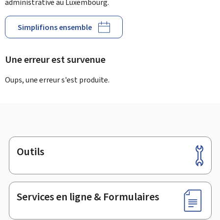
administrative au Luxembourg.
Simplifions ensemble
Une erreur est survenue
Oups, une erreur s'est produite.
Outils
Pied
de
page
Services en ligne & Formulaires