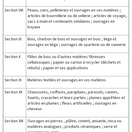
Section VIII
Peaux, cuirs, pelleteries et ouvrages en ces matières ;
articles de bourrellerie ou de sellerie ; articles de voyage,
sacs à main et contenants similaires ; ouvrages en
boyaux
Section IX
Bois, charbon de bois et ouvrages en bois ; liège et
ouvrages en liège ; ouvrages de sparterie ou de vannerie
Section X
Pâtes de bois ou d’autres matières fibreuses
cellulosiques ; papier ou carton à recycler (déchets et
rebuts) ; papier et ses applications
Section XI
Matières textiles et ouvrages en ces matières
Section XII
Chaussures, coiffures, parapluies, parasols, cannes,
fouets, cravaches et leurs parties ; plumes apprêtées et
articles en plumes ; fleurs artificielles ; ouvrages en
cheveux
Section XIII
Ouvrages en pierres , plâtre, ciment, amiante, mica ou
matières analogues ; produits céramiques ; verre et