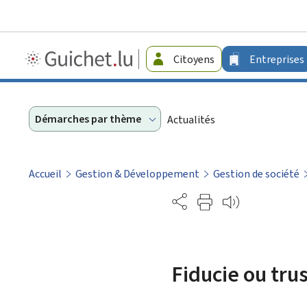
Guichet.lu
Citoyens
Entreprises
-
Entreprises
Démarches par thème
Actualités
Accueil
Gestion & Développement
Gestion de société
Partage
Fiducie ou trus