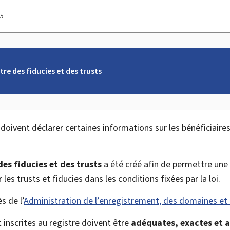
25
tre des fiducies et des trusts
 doivent déclarer certaines informations sur les bénéficiaires
des fiducies et des
trusts
a été créé afin de permettre une
r les
trusts
et fiducies dans les conditions fixées par la loi.
s de l’
Administration de l’enregistrement, des domaines et 
 inscrites au registre doivent être
adéquates, exactes et a