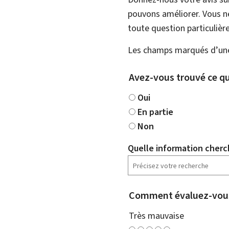
pouvons améliorer. Vous ne
toute question particulière
Les champs marqués d’une 
Avez-vous trouvé ce qu
Oui
En partie
Non
Quelle information cherc
Comment évaluez-vous
Très mauvaise