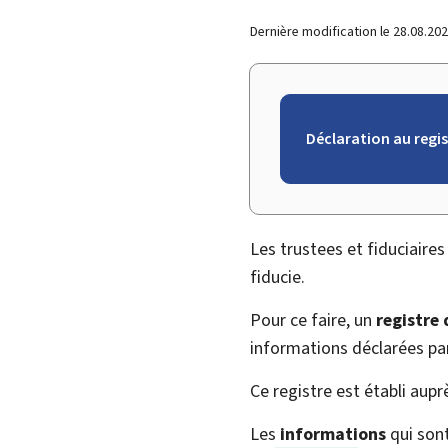
Dernière modification le
28.08.20
Déclaration au regis
Les trustees et fiduciaires
fiducie.
Pour ce faire, un
registre 
informations déclarées pa
Ce registre est établi auprè
Les
informations
qui sont