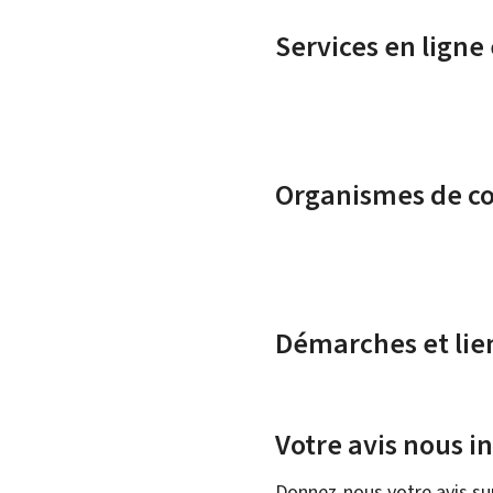
Services en ligne
Organismes de c
Démarches et lie
Votre avis nous i
Donnez-nous votre avis su