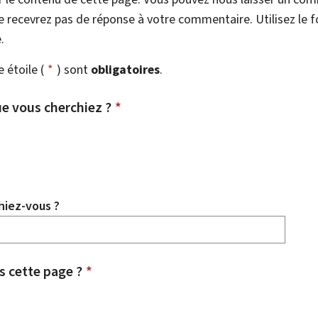
 recevrez pas de réponse à votre commentaire. Utilisez le 
.
étoile (
*
) sont
obligatoires
.
e vous cherchiez ?
*
hiez-vous ?
 cette page ?
*