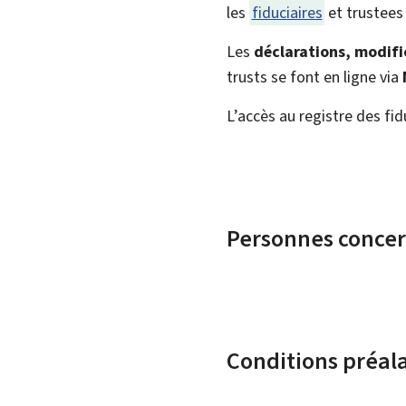
les
fiduciaires
et
trustees
Les
déclarations, modific
trusts
se font en ligne via
L’accès au registre des fid
Personnes conce
Conditions préal