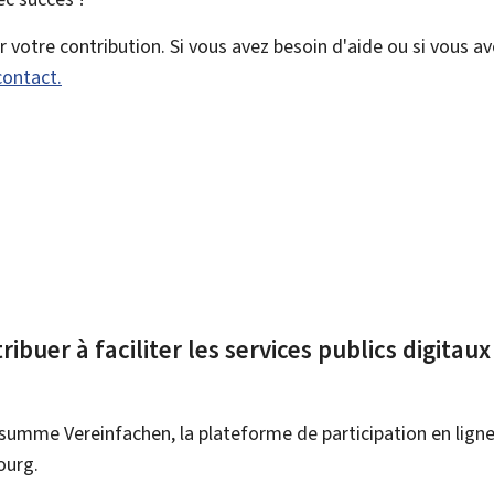
votre contribution. Si vous avez besoin d'aide ou si vous a
contact.
ibuer à faciliter les services publics digitau
summe Vereinfachen, la plateforme de participation en ligne 
ourg.