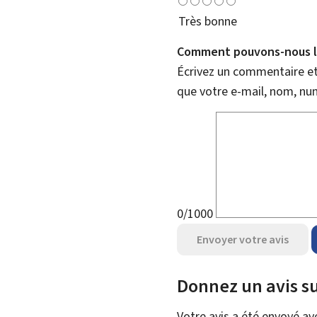
Très bonne
Comment pouvons-nous l'
Écrivez un commentaire et 
que votre e-mail, nom, nu
0/1000
Envoyer votre avis
Donnez un avis su
Votre avis a été envoyé a