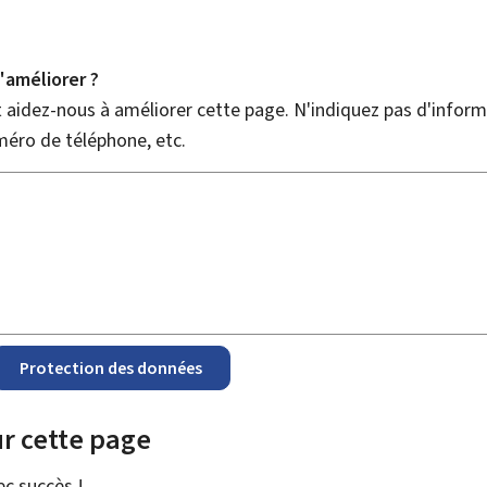
améliorer ?
aidez-nous à améliorer cette page. N'indiquez pas d'informa
méro de téléphone, etc.
Protection des données
r cette page
vec
succès !