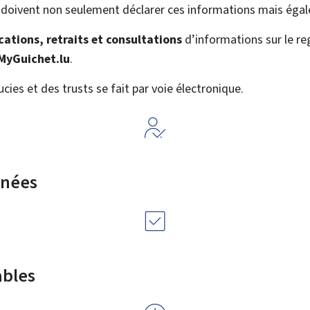
doivent non seulement déclarer ces informations mais égale
ations, retraits et consultations
d’informations sur le reg
My
Guichet.lu
.
ucies et des trusts se fait par voie électronique.
rnées
ables