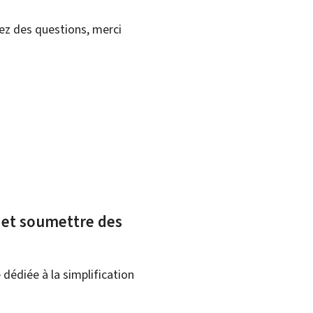
vez des questions, merci
x et soumettre des
dédiée à la simplification