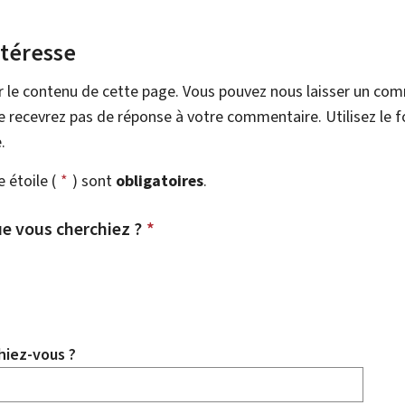
ntéresse
r le contenu de cette page. Vous pouvez nous laisser un co
 recevrez pas de réponse à votre commentaire. Utilisez le 
.
étoile (
*
) sont
obligatoires
.
e vous cherchiez ?
*
hiez-vous ?