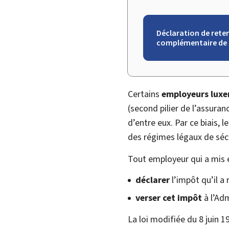
Déclaration de rete
complémentaire de 
Certains
employeurs lux
(second pilier de l’assura
d’entre eux. Par ce biais, 
des régimes légaux de sécur
Tout employeur qui a mis 
déclarer
l’impôt qu’il a
verser cet impôt
à l’Adm
La loi modifiée du 8 juin