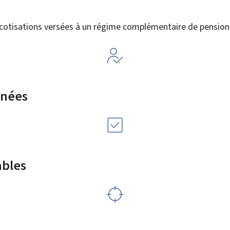
s cotisations versées à un régime complémentaire de pension
rnées
ables