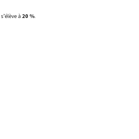
 s’élève à
20 %
.