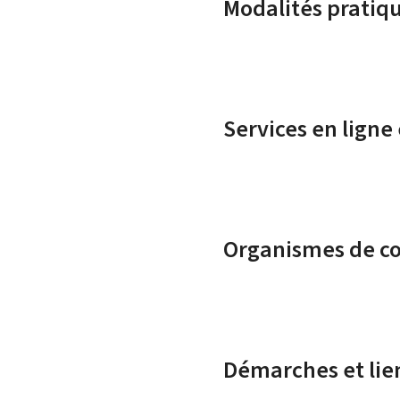
Modalités pratiq
Services en ligne
Organismes de c
Démarches et lie