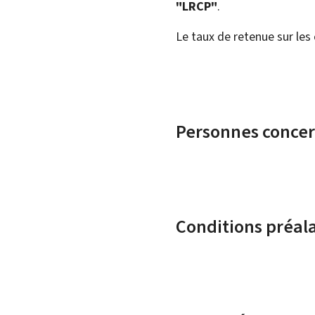
"LRCP"
.
Le taux de retenue sur le
Personnes conce
Conditions préal