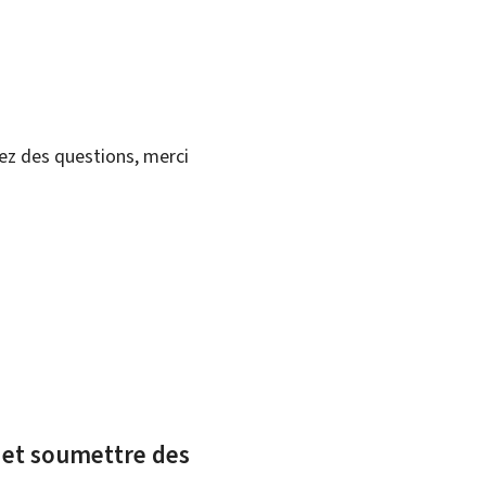
vez des questions, merci
x et soumettre des