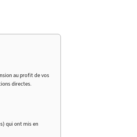
sion au profit de vos
tions directes.
) qui ont mis en