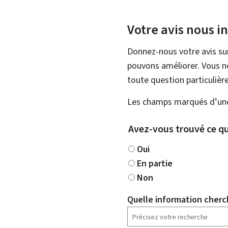
Votre avis nous i
Donnez-nous votre avis su
pouvons améliorer. Vous ne
toute question particulière
Les champs marqués d’une 
Avez-vous trouvé ce qu
Oui
En partie
Non
Quelle information cherc