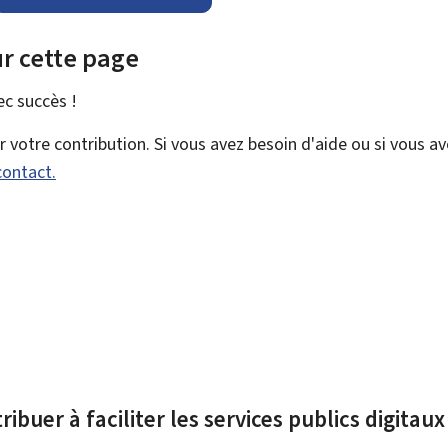
r cette page
vec
succès !
votre contribution. Si vous avez besoin d'aide ou si vous a
contact.
ibuer à faciliter les services publics digitau