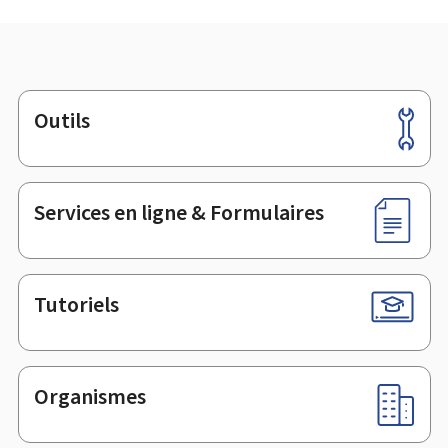
Outils
Pied
de
page
Services en ligne & Formulaires
Tutoriels
Organismes