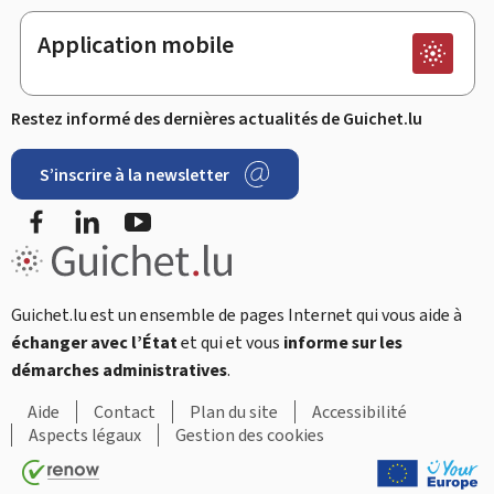
Application mobile
Restez informé des dernières actualités de Guichet.lu
S’inscrire à la newsletter
Facebook
LinkedIn
Youtube
Guichet.lu est un ensemble de pages Internet qui vous aide à
échanger avec l’État
et qui et vous
informe sur les
démarches administratives
.
Aide
Contact
Plan du site
Accessibilité
Aspects légaux
Gestion des cookies