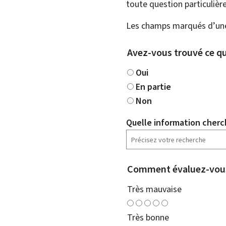
toute question particulière
Les champs marqués d’une 
Avez-vous trouvé ce qu
Oui
En partie
Non
Quelle information cherc
Comment évaluez-vous
Très mauvaise
Très bonne