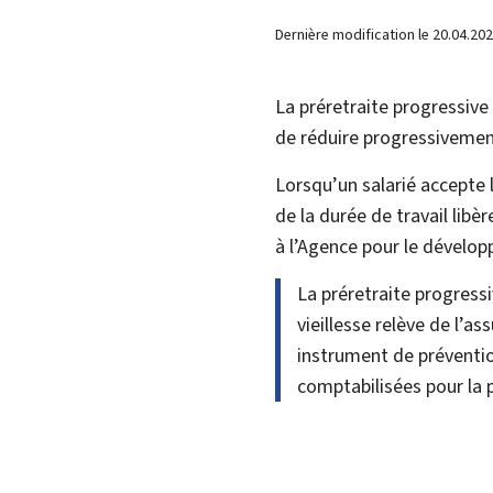
Dernière modification le
20.04.20
La
préretraite progressive
de réduire progressivemen
Lorsqu’un salarié accepte 
de la durée de travail lib
à l’Agence pour le dévelop
La préretraite progress
vieillesse relève de l’a
instrument de préventio
comptabilisées pour la p