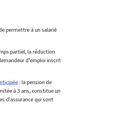
 de permettre à un salarié
ps partiel, la réduction
 demandeur d’emploi inscrit
anticipée
: la pension de
imitée à 3 ans, constitue un
es d’assurance qui sont