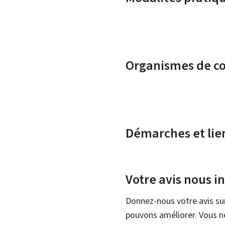
Organismes de c
Démarches et lie
Votre avis nous i
Donnez-nous votre avis su
pouvons améliorer. Vous ne