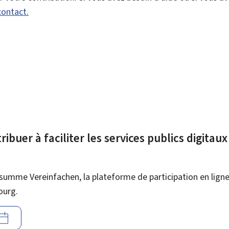
contact.
ibuer à faciliter les services publics digitau
summe Vereinfachen, la plateforme de participation en ligne 
ourg.