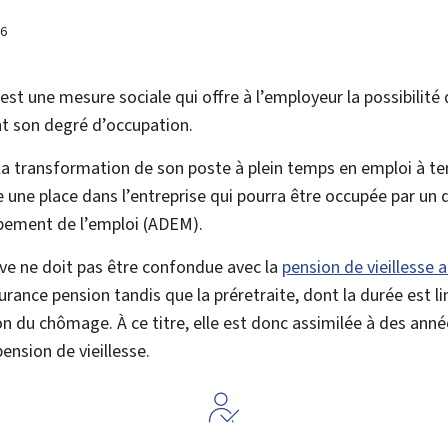
26
est une mesure sociale qui offre à l’employeur la possibilité
t son degré d’occupation.
la transformation de son poste à plein temps en emploi à tem
ère une place dans l’entreprise qui pourra être occupée par un
pement de l’emploi (
ADEM
).
ive ne doit pas être confondue avec la
pension de vieillesse 
ssurance pension tandis que la préretraite, dont la durée est l
n du chômage. À ce titre, elle est donc assimilée à des anné
ension de vieillesse.