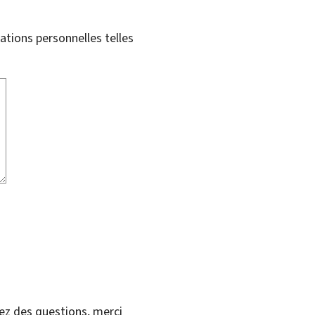
tions personnelles telles
vez des questions, merci