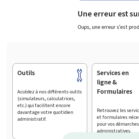
Une erreur est s
Oups, une erreur s'est prod
Outils
Services en
Pied
de
ligne &
page
Formulaires
Accédez à nos différents outils
(simulateurs, calculatrices,
etc.) qui facilitent encore
Retrouvez les servic
davantage votre quotidien
et formulaires néce
administratif.
pour vos démarches
administratives.