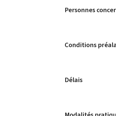
Personnes conce
Conditions préal
Délais
Modalités pratiq