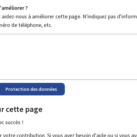
améliorer ?
aidez-nous à améliorer cette page. N'indiquez pas d'informa
méro de téléphone, etc.
Protection des données
r cette page
vec
succès !
votre contribution. Si vous avez besoin d'aide ou si vous a