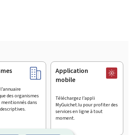
smes
Application
mobile
l’annuaire
que des organismes
Téléchargez l’appli
t mentionnés dans
MyGuichet.lu pour profiter des
descriptives.
services en ligne à tout
moment.