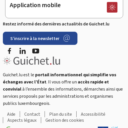
Application mobile
Restez informé des dernières actualités de Guichet.lu
S’inscrire à la newsletter
Facebook
LinkedIn
YouTube
Guichet.lu est le
portail informationnel qui simplifie vos
échanges avec l’État
. Il vous offre un
accès rapide et
convivial
à l’ensemble des informations, démarches ainsi que
services proposés par les administrations et organismes
publics luxembourgeois.
Aide
Contact
Plan du site
Accessibilité
Aspects légaux
Gestion des cookies