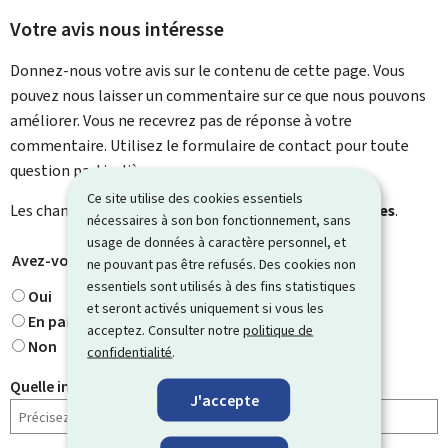
Votre avis nous intéresse
Donnez-nous votre avis sur le contenu de cette page. Vous
pouvez nous laisser un commentaire sur ce que nous pouvons
améliorer. Vous ne recevrez pas de réponse à votre
commentaire. Utilisez le formulaire de contact pour toute
question particulière.
Ce site utilise des cookies essentiels
Les champs marqués d’une étoile (
*
) sont
obligatoires
.
nécessaires à son bon fonctionnement, sans
usage de données à caractère personnel, et
Avez-vous trouvé ce que vous cherchiez ?
*
ne pouvant pas être refusés. Des cookies non
essentiels sont utilisés à des fins statistiques
Oui
et seront activés uniquement si vous les
En partie
acceptez. Consulter notre
politique de
Non
confidentialité
.
Quelle information cherchiez-vous ?
J'accepte