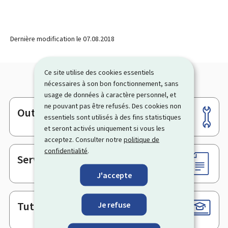
Dernière modification le
07.08.2018
Ce site utilise des cookies essentiels
nécessaires à son bon fonctionnement, sans
usage de données à caractère personnel, et
ne pouvant pas être refusés. Des cookies non
Outils
Pied
essentiels sont utilisés à des fins statistiques
de
et seront activés uniquement si vous les
acceptez. Consulter notre
politique de
page
confidentialité
.
Services en ligne & Formulaires
J'accepte
Tutoriels
Je refuse