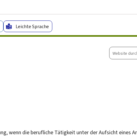
Zum Hauptmenü
Zum Inhalt
Leichte Sprache
Website
durchsuche
g, wenn die berufliche Tätigkeit unter der Aufsicht eines Ar