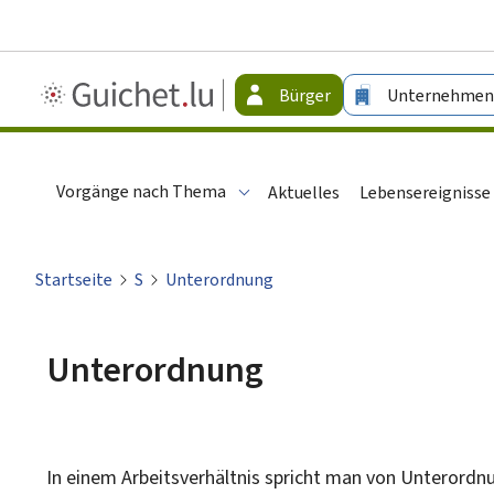
Guichet.lu
Bürger
Unternehmen
-
Bürger
Vorgänge nach Thema
Aktuelles
Lebensereignisse
Startseite
S
Unterordnung
Unterordnung
In einem Arbeitsverhältnis spricht man von Unterordnun