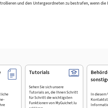
ntrollieren und den Untergeordneten zu bestrafen, wenn die
e
Tutorials
Behörd
sonstig
Sehen Sie sich unsere
Tutorials an, die Ihnen Schritt
tliche
In diesem 
für Schritt die wichtigsten
ne-
Kontaktste
Funktionen von MyGuichet.lu
Ihre
Informati