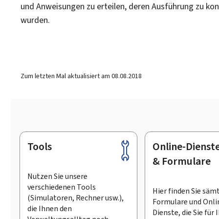
und Anweisungen zu erteilen, deren Ausführung zu ko
wurden.
Zum letzten Mal aktualisiert am
08.08.2018
Tools
Online-Dienst
Footer
& Formulare
Nutzen Sie unsere
verschiedenen Tools
Hier finden Sie säm
(Simulatoren, Rechner usw.),
Formulare und Onli
die Ihnen den
Dienste, die Sie für 