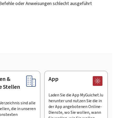
 Befehle oder Anweisungen schlecht ausgeführt
en &
App
e Stellen
Laden Sie die App MyGuichet.lu
herunter und nutzen Sie die in
Verzeichnis sind alle
der App angebotenen Online-
llen, die in unseren
Dienste, wo Sie wollen, wann
onstexten