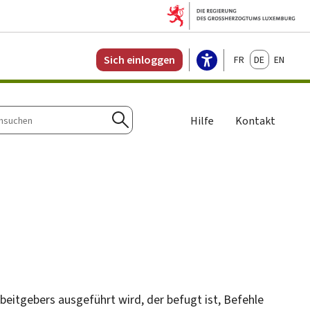
Français
Deutsch
English
Sich einloggen
Hilfe
Kontakt
n
Suchen
beitgebers ausgeführt wird, der befugt ist, Befehle