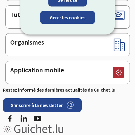
Tutoriels
Gérer les cookies
Organismes
Application mobile
Restez informé des dernières actualités de Guichet.lu
S’inscrire à la newsletter
Facebook
LinkedIn
YouTube