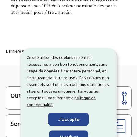
dépassant pas 10% de la valeur nominale des parts
attribuées peut-être allouée.
Dernière modification le
11.03.2020
Ce site utilise des cookies essentiels
nécessaires à son bon fonctionnement, sans
usage de données à caractère personnel, et
ne pouvant pas être refusés. Des cookies non
essentiels sont utilisés à des fins statistiques
et seront activés uniquement si vous les
Outils
Pied
acceptez. Consulter notre
politique de
de
confidentialité
.
page
J'accepte
Services en ligne & Formulaires
Je refuse