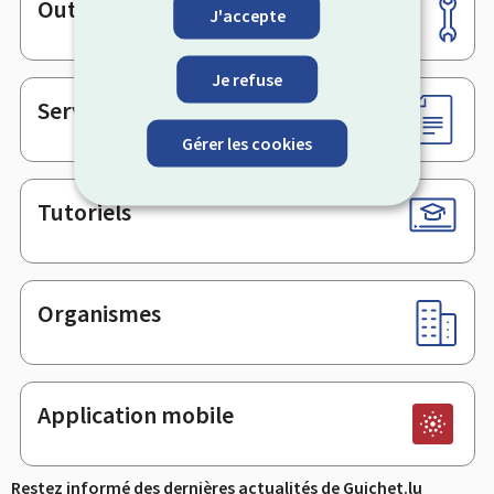
Outils
Pied
J'accepte
de
page
Je refuse
Services en ligne & Formulaires
Gérer les cookies
Tutoriels
Organismes
Application mobile
Restez informé des dernières actualités de Guichet.lu