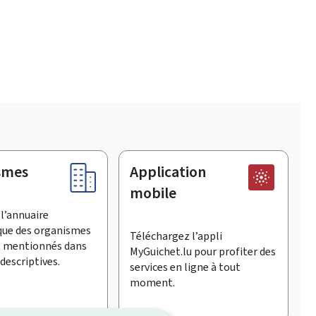
smes
Application
mobile
l’annuaire
que des organismes
Téléchargez l’appli
t mentionnés dans
MyGuichet.lu pour profiter des
descriptives.
services en ligne à tout
moment.