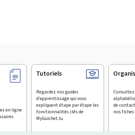
Tutoriels
Organi
Regardez nos guides
Consultez 
d’apprentissage qui vous
alphabéti
expliquent étape par étape les
de contac
es en ligne
fonctionnalités clés de
nos fiches 
ssaires
MyGuichet.lu.