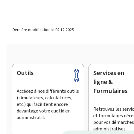
Dernière modification le
02.12.2025
Outils
Services en
Pied
de
ligne &
page
Formulaires
Accédez à nos différents outils
(simulateurs, calculatrices,
etc.) qui facilitent encore
Retrouvez les servic
davantage votre quotidien
et formulaires néce
administratif.
pour vos démarches
administratives.