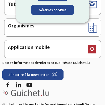
Tutoriels
Gérer les cookies
Organismes
Application mobile
Restez informé des dernières actualités de Guichet.lu
S’inscrire à la newsletter
Facebook
LinkedIn
YouTube
Guichet.lu est le
portail informationnel qui simplifie vos