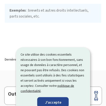
Exemples
: brevets et autres droits intellectuels,
parts sociales, etc.
Ce site utilise des cookies essentiels
Dernière modification le
nécessaires à son bon fonctionnement, sans
07.08.2018
usage de données à caractère personnel, et
ne pouvant pas être refusés. Des cookies non
essentiels sont utilisés à des fins statistiques
et seront activés uniquement si vous les
acceptez. Consulter notre
politique de
confidentialité
.
Outils
Pied
de
J'accepte