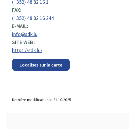
(+352) 48 82 16 1
FAX:
(+352) 48 82 16 244
E-MAIL:
info@sdk.lu
SITE WEB :
https://sdk.lu/
Localisez sur la carte
Dernière modification le
21.10.2025