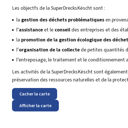
Les objectfs de la
SuperDrecksKëscht
sont :
la
gestion des déchets problématiques
en provena
l’
assistance
et le
conseil
des entreprises et des étab
la
promotion de la gestion écologique des déche
l’
organisation de la collecte
de petites quantités d
l’entreposage, le traitement et le conditionnement 
Les activités de la
SuperDrecksKëscht
sont également r
préservation des ressources naturelles et de la protect
Cacher la carte
Afficher la carte