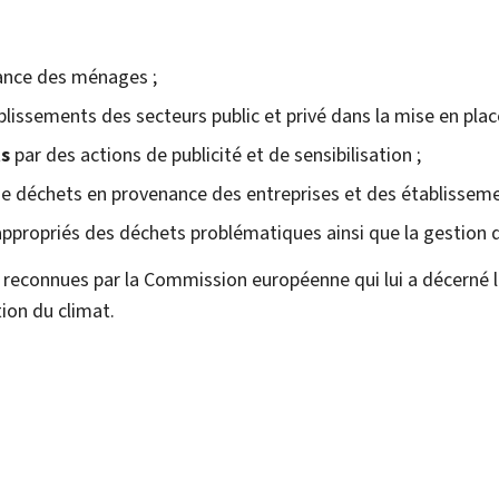
nce des ménages ;
lissements des secteurs public et privé dans la mise en plac
ts
par des actions de publicité et de sensibilisation ;
e déchets en provenance des entreprises et des établissemen
appropriés des déchets problématiques ainsi que la gestion d
econnues par la Commission européenne qui lui a décerné le 
ion du climat.