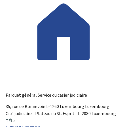
Parquet général
Service du casier judiciaire
ADRESSE
35, rue de Bonnevoie
L-1260
Luxembourg
Luxembourg
:
Cité judiciaire - Plateau du St. Esprit - L-2080 Luxembourg
TÉL.: