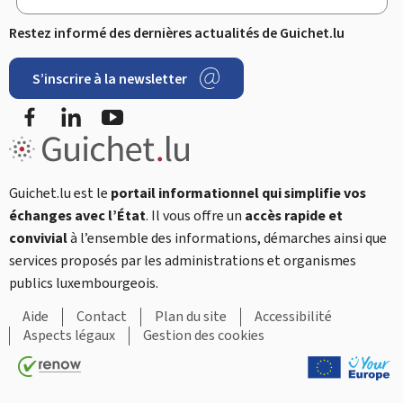
Restez informé des dernières actualités de Guichet.lu
S’inscrire à la newsletter
Facebook
LinkedIn
YouTube
Guichet.lu est le
portail informationnel qui simplifie vos
échanges avec l’État
. Il vous offre un
accès rapide et
convivial
à l’ensemble des informations, démarches ainsi que
services proposés par les administrations et organismes
publics luxembourgeois.
Aide
Contact
Plan du site
Accessibilité
Aspects légaux
Gestion des cookies