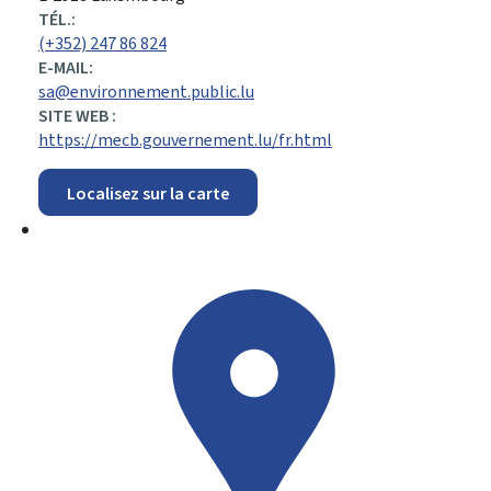
TÉL.:
(+352) 247 86 824
E-MAIL:
sa@environnement.public.lu
SITE WEB :
https://mecb.gouvernement.lu/fr.html
Localisez sur la carte