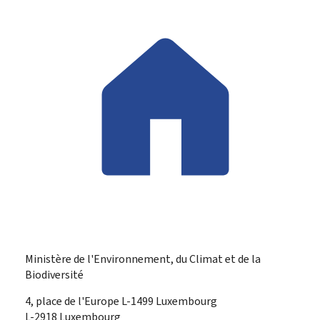
Ministère de l'Environnement, du Climat et de la
Biodiversité
ADRESSE
4, place de l'Europe
L-1499
Luxembourg
:
L-2918 Luxembourg