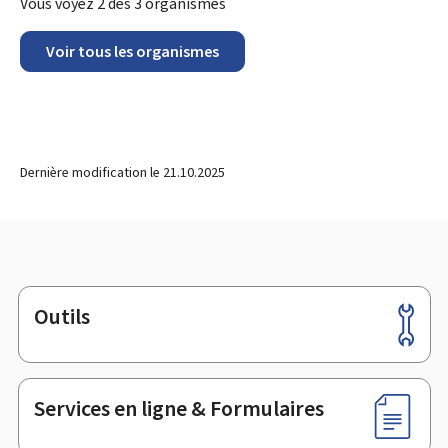
Vous voyez
2
des
3
organismes
Voir tous les organismes
Dernière modification le
21.10.2025
Outils
Pied
de
page
Services en ligne & Formulaires