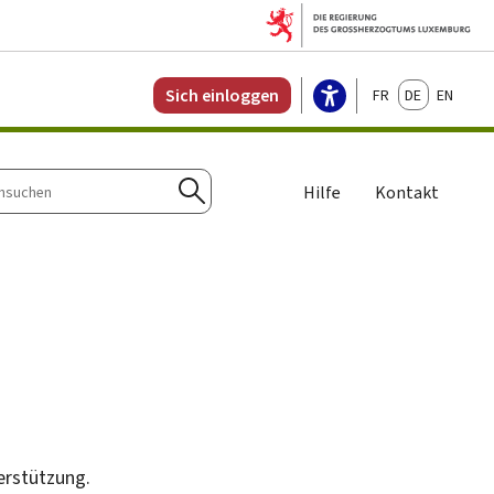
Français
Deutsch
English
Sich einloggen
Hilfe
Kontakt
n
Suchen
erstützung.