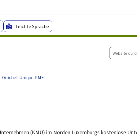
Zum Hauptmenü
Zum Inhalt
Leichte Sprache
Website
durchsuche
Guichet Unique PME
n Unternehmen (KMU) im Norden Luxemburgs kostenlose Unt