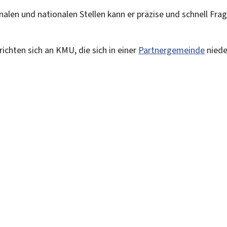
en und nationalen Stellen kann er präzise und schnell Fr
ichten sich an KMU, die sich in einer
Partnergemeinde
niede