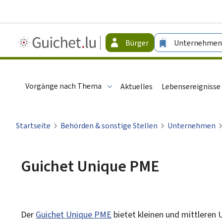
Guichet.lu
Bürger
Unternehmen
-
Bürger
Vorgänge nach Thema
Aktuelles
Lebensereignisse
Startseite
Behörden & sonstige Stellen
Unternehmen
Guichet Unique PME
Der
Guichet Unique PME
bietet kleinen und mittlere