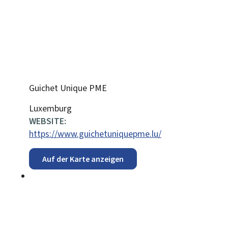
Guichet Unique PME
ADRESSE:
Luxemburg
WEBSITE:
https://www.guichetuniquepme.lu/
Auf der Karte anzeigen