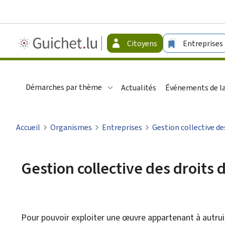
Guichet.lu
Citoyens
Entreprises
-
Citoyens
Démarches par thème
Actualités
Événements de la
Accueil
Organismes
Entreprises
Gestion collective de
Gestion collective des droits 
Pour pouvoir exploiter une œuvre appartenant à autrui, 