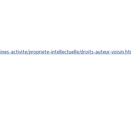
es-activite/propriete-intellectuelle/droits-auteur-voisin.ht