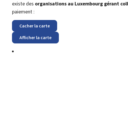
existe des
organisations au Luxembourg gérant coll
paiement :
Cacher la carte
Afficher la carte