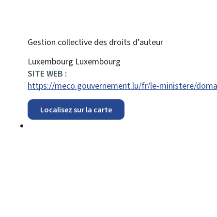
Gestion collective des droits d’auteur
ADRESSE
Luxembourg
Luxembourg
:
SITE WEB :
https://meco.gouvernement.lu/fr/le-ministere/domain
Localisez sur la carte