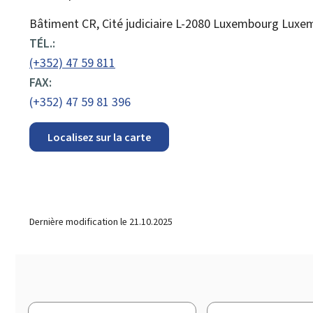
ADRESSE
Bâtiment CR, Cité judiciaire
L-2080
Luxembourg
Luxe
:
TÉL.:
(+352) 47 59 811
FAX:
(+352) 47 59 81 396
Localisez sur la carte
Dernière modification le
21.10.2025