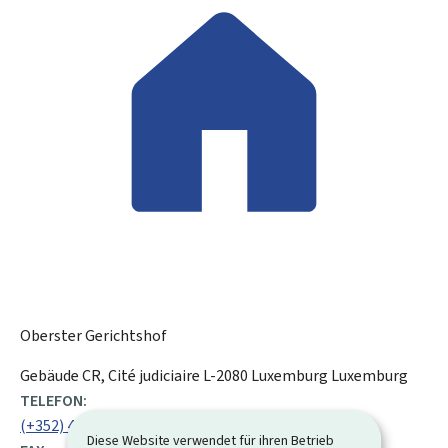
Oberster Gerichtshof
ADRESSE:
Gebäude CR, Cité judiciaire
L-2080
Luxemburg
Luxemburg
TELEFON:
(+352) 47 59 811
Diese Website verwendet für ihren Betrieb