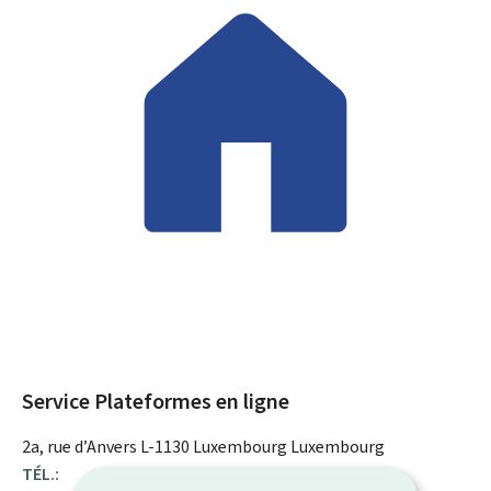
Service Plateformes en ligne
ADRESSE
2a, rue d’Anvers
L-1130
Luxembourg
Luxembourg
:
TÉL.: