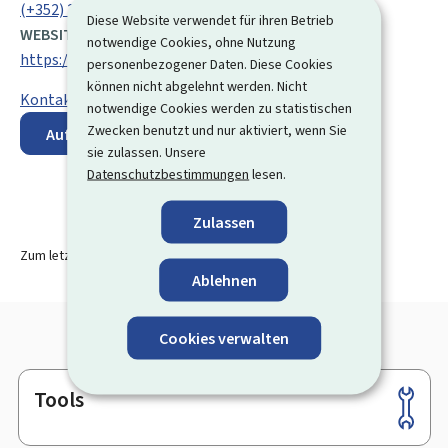
(+352) 247 84 728
Diese Website verwendet für ihren Betrieb
WEBSITE:
notwendige Cookies, ohne Nutzung
https://concurrence.public.lu/fr.html
personenbezogener Daten. Diese Cookies
können nicht abgelehnt werden. Nicht
Kontaktformular
notwendige Cookies werden zu statistischen
Zwecken benutzt und nur aktiviert, wenn Sie
Auf der Karte anzeigen
sie zulassen. Unsere
Datenschutzbestimmungen
lesen.
Zulassen
Zum letzten Mal aktualisiert am
17.09.2025
Ablehnen
Cookies verwalten
Tools
Footer