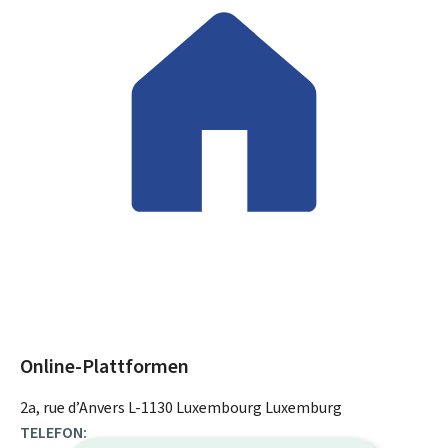
Online-Plattformen
ADRESSE:
2a, rue d’Anvers
L-1130
Luxembourg
Luxemburg
TELEFON: