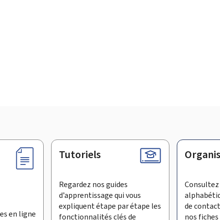
Tutoriels
Organi
Regardez nos guides
Consultez 
d’apprentissage qui vous
alphabéti
expliquent étape par étape les
de contac
es en ligne
fonctionnalités clés de
nos fiches 