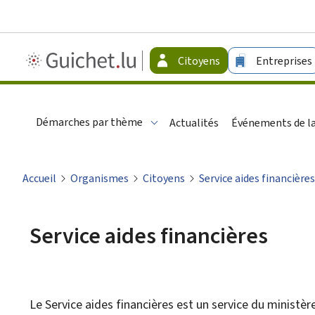
Guichet.lu
Citoyens
Entreprises
-
Citoyens
Démarches par thème
Actualités
Événements de la
Accueil
Organismes
Citoyens
Service aides financières
Service aides financières
Le
Service aides financières
est un service du ministèr