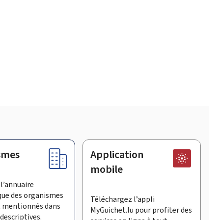
smes
Application
mobile
l’annuaire
que des organismes
Téléchargez l’appli
t mentionnés dans
MyGuichet.lu pour profiter des
descriptives.