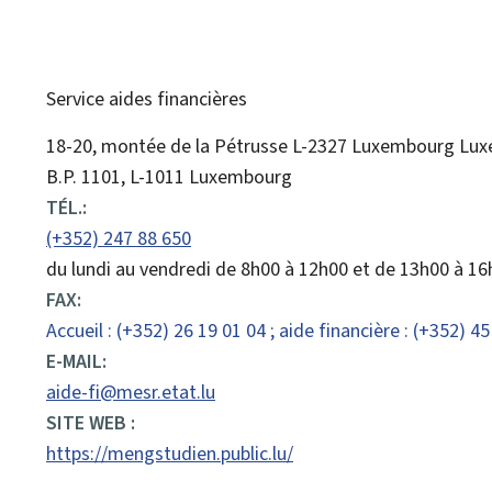
Service aides financières
ADRESSE
18-20, montée de la Pétrusse
L-2327
Luxembourg
Lux
:
B.P. 1101, L-1011 Luxembourg
TÉL.:
(+352) 247 88 650
du lundi au vendredi de 8h00 à 12h00 et de 13h00 à 1
FAX:
Accueil : (+352) 26 19 01 04 ; aide financière : (+352) 45
E-MAIL:
aide-fi@mesr.etat.lu
SITE WEB :
https://mengstudien.public.lu/