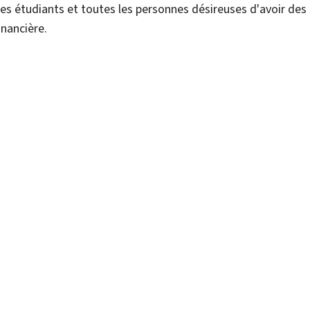
 les étudiants et toutes les personnes désireuses d'avoir de
financière.