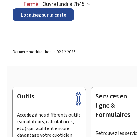
Fermé
⋅ Ouvre lundi à 7h45
Localisez sur la carte
Dernière modification le
02.12.2025
Outils
Services en
Pied
de
ligne &
page
Formulaires
Accédez à nos différents outils
(simulateurs, calculatrices,
etc.) qui facilitent encore
Retrouvez les servic
davantage votre quotidien