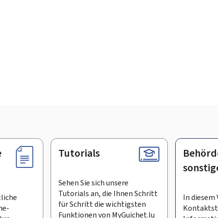
e
Tutorials
Behörd
sonstig
Sehen Sie sich unsere
Tutorials an, die Ihnen Schritt
tliche
In diesem 
für Schritt die wichtigsten
ne-
Kontaktste
Funktionen von MyGuichet.lu