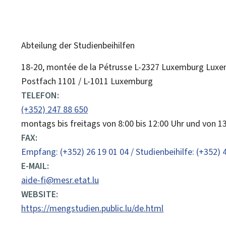
Abteilung der Studienbeihilfen
ADRESSE:
18-20, montée de la Pétrusse
L-2327
Luxemburg
Luxe
Postfach 1101 / L-1011 Luxemburg
TELEFON:
(+352) 247 88 650
montags bis freitags von 8:00 bis 12:00 Uhr und von 13
FAX:
Empfang: (+352) 26 19 01 04 / Studienbeihilfe: (+352) 
E-MAIL:
aide-fi@mesr.etat.lu
WEBSITE:
https://mengstudien.public.lu/de.html