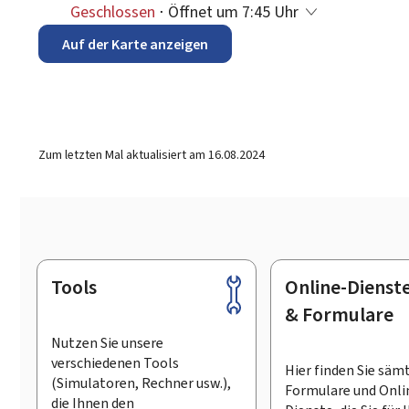
Geschlossen
⋅ Öffnet um 7:45 Uhr
Auf der Karte anzeigen
Zum letzten Mal aktualisiert am
16.08.2024
Tools
Online-Dienst
Footer
& Formulare
Nutzen Sie unsere
verschiedenen Tools
Hier finden Sie säm
(Simulatoren, Rechner usw.),
Formulare und Onli
die Ihnen den