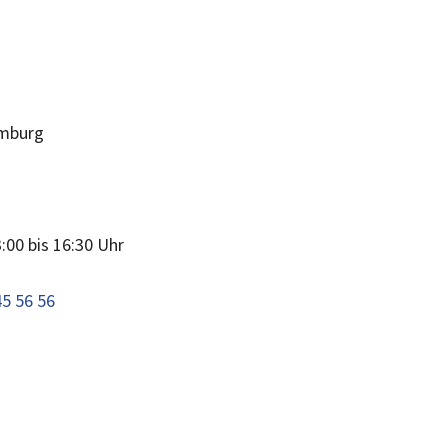
mburg
:00 bis 16:30 Uhr
45 56 56