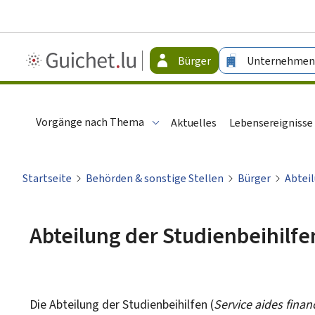
Guichet.lu
Bürger
Unternehmen
-
Bürger
Vorgänge nach Thema
Aktuelles
Lebensereignisse
Startseite
Behörden & sonstige Stellen
Bürger
Abteil
Abteilung der Studienbeihilfe
Die Abteilung der Studienbeihilfen (
Service aides finan