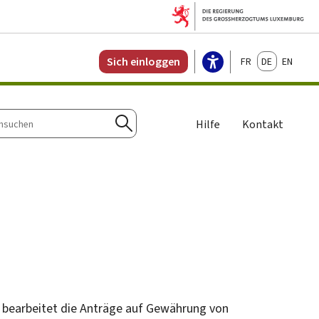
Français
Deutsch
English
Sich einloggen
Hilfe
Kontakt
n
Suchen
 bearbeitet die Anträge auf Gewährung von