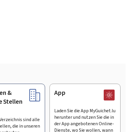
en &
App
e Stellen
Laden Sie die App MyGuichet.lu
herunter und nutzen Sie die in
Verzeichnis sind alle
der App angebotenen Online-
llen, die in unseren
Dienste, wo Sie wollen, wann