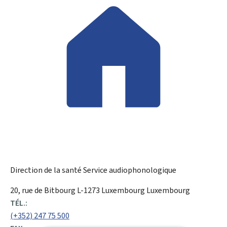
Direction de la santé
Service audiophonologique
ADRESSE
20, rue de Bitbourg
L-1273
Luxembourg
Luxembourg
:
TÉL.:
(+352) 247 75 500