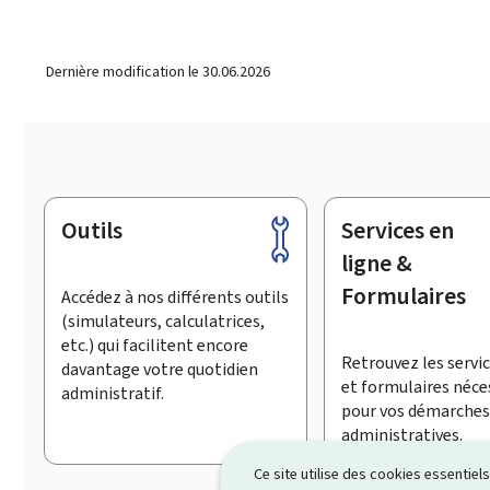
Dernière modification le
30.06.2026
Outils
Services en
Pied
de
ligne &
page
Formulaires
Accédez à nos différents outils
(simulateurs, calculatrices,
etc.) qui facilitent encore
Retrouvez les servic
davantage votre quotidien
et formulaires néce
administratif.
pour vos démarches
administratives.
Ce site utilise des cookies essentie