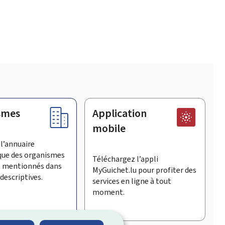
smes
Application
mobile
l’annuaire
que des organismes
Téléchargez l’appli
t mentionnés dans
MyGuichet.lu pour profiter des
descriptives.
services en ligne à tout
moment.