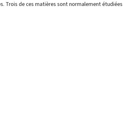
es. Trois de ces matières sont normalement étudiées