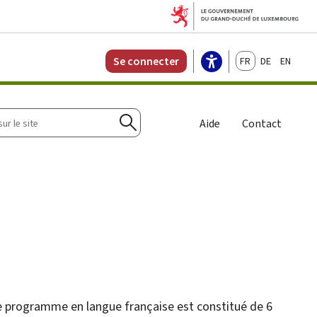
Français
Deutsch
English
Se connecter
r
Aide
Contact
Rechercher
Ce programme en langue française est constitué de 6