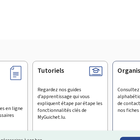
Tutoriels
Organi
Regardez nos guides
Consultez 
d’apprentissage qui vous
alphabéti
expliquent étape par étape les
de contac
es en ligne
fonctionnalités clés de
nos fiches 
ssaires
MyGuichet.lu.