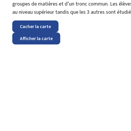
groupes de matières et d’un tronc commun. Les élèves
au niveau supérieur tandis que les 3 autres sont étudi
Cacher la carte
Afficher la carte