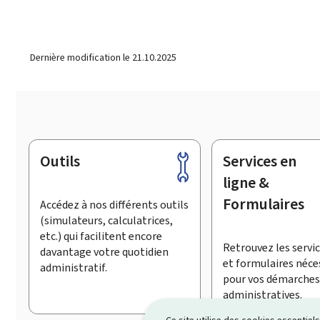
Dernière modification le
21.10.2025
Outils
Services en
Pied
de
ligne &
page
Formulaires
Accédez à nos différents outils
(simulateurs, calculatrices,
etc.) qui facilitent encore
Retrouvez les servic
davantage votre quotidien
et formulaires néce
administratif.
pour vos démarches
administratives.