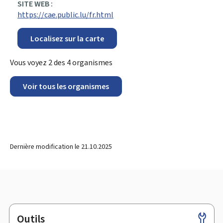
SITE WEB :
https://cae.public.lu/fr.html
Localisez sur la carte
Vous voyez
2
des
4
organismes
Voir tous les organismes
Dernière modification le
21.10.2025
Outils
Pied