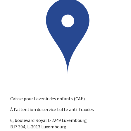
Caisse pour l’avenir des enfants (CAE)
À l’attention du service Lutte anti-fraudes
ADRESSE
6, boulevard Royal
L-2249
Luxembourg
:
B.P. 394, L-2013 Luxembourg