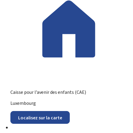
Caisse pour l’avenir des enfants (CAE)
ADRESSE
Luxembourg
:
Localisez sur la carte