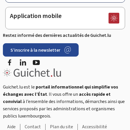
Application mobile
Restez informé des dernières actualités de Guichet.lu
S’inscrire à la newsletter
Facebook
LinkedIn
YouTube
Guichet.lu est le
portail informationnel qui simplifie vos
échanges avec l’État
. Il vous offre un
accès rapide et
convivial
à l’ensemble des informations, démarches ainsi que
services proposés par les administrations et organismes
publics luxembourgeois.
Aide
Contact
Plan du site
Accessibilité