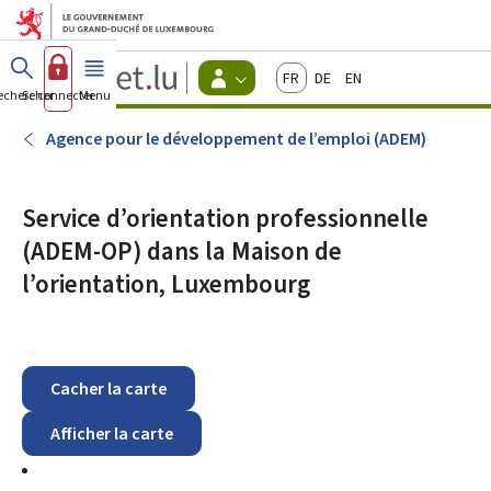
Aller au menu principal
Aller au contenu
Guichet.lu
Français
Deutsch
English
Changer
echercher
Se connecter
Menu
principal
-
d'espace
Citoyens
-
Agence pour le développement de l’emploi (ADEM)
Menu
citoyens
actif
Service d’orientation professionnelle
(ADEM-OP) dans la Maison de
l’orientation, Luxembourg
Cacher la carte
Afficher la carte