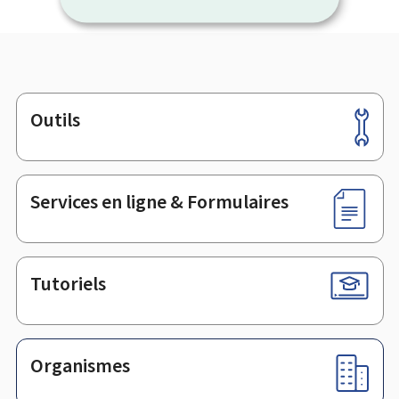
Outils
Pied
de
page
Services en ligne & Formulaires
Tutoriels
Organismes